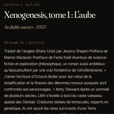
OCTAVIA E. BUTLER
Xenogenesis, tome 1 : L'aube
Au diable vauvert
· 2022
RÉSUMÉ DE L'ÉDITEUR
Traduit de l'anglais (Etats-Unis) par Jessica Shapiro Préface de
Marion Mazauric Postface de Fania Noël Aventure de science-
fiction et exploration philosophique, un roman aussi ambitieux
qu'époustouflant par une voix fondatrice de l'afroféminisme. «
J'aime l'écriture d'Octavia Butler pour son refus de la
simplification et la finesse des dilemmes moraux auxquels sont
confrontés ses personnages. » Ketty Steward Après un sommeil
de plusieurs siècles, Lilith s'éveille à bord du vaste vaisseau
spatial des Oankali. Créatures dotées de tentacules, experts en
génétique, ils ont sauvé les rares survivants d'une Terre