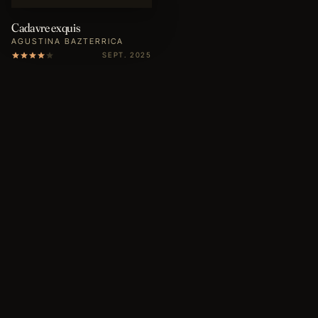
Cadavre exquis
AGUSTINA BAZTERRICA
SEPT. 2025