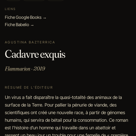
LIENS
Fiche Google Books →
Fiche Babelio →
AGUSTINA BAZTERRICA
Cadavre exquis
Flammarion
· 2019
RÉSUMÉ DE L'ÉDITEUR
Un virus a fait disparaître la quasi-totalité des animaux de la
surface de la Terre. Pour pallier la pénurie de viande, des
scientifiques ont créé une nouvelle race, à partir de génomes
humains, qui servira de bétail pour la consommation. Ce roman
est l’histoire d’un homme qui travaille dans un abattoir et
ressent un beau jour un trouble pour une femelle de « première