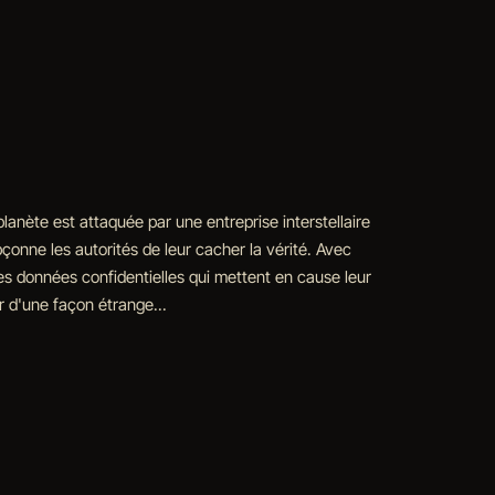
lanète est attaquée par une entreprise interstellaire
pçonne les autorités de leur cacher la vérité. Avec
à des données confidentielles qui mettent en cause leur
ir d'une façon étrange...