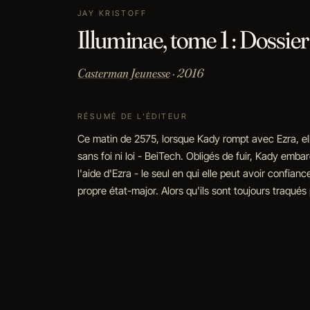
JAY KRISTOFF
Illuminae, tome 1 : Dossie
Casterman Jeunesse
· 2016
RÉSUMÉ DE L'ÉDITEUR
Ce matin de 2575, lorsque Kady rompt avec Ezra, elle
sans foi ni loi - BeiTech. Obligés de fuir, Kady emba
l'aide d'Ezra - le seul en qui elle peut avoir confian
propre état-major. Alors qu'ils sont toujours traqués 