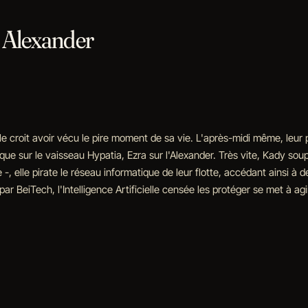
r Alexander
 croit avoir vécu le pire moment de sa vie. L'après-midi même, leur p
rque sur le vaisseau Hypatia, Ezra sur l'Alexander. Très vite, Kady sou
ce -, elle pirate le réseau informatique de leur flotte, accédant ainsi 
par BeiTech, l'Intelligence Artificielle censée les protéger se met à ag