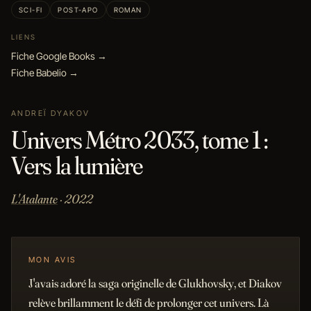
SCI-FI
POST-APO
ROMAN
LIENS
Fiche Google Books →
Fiche Babelio →
ANDREÏ DYAKOV
Univers Métro 2033, tome 1 :
Vers la lumière
L'Atalante
· 2022
MON AVIS
J'avais adoré la saga originelle de Glukhovsky, et Diakov
relève brillamment le défi de prolonger cet univers. Là