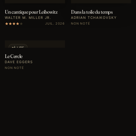
Un cantique pour Leibowitz
Dans la toile du temps
WALTER M. MILLER JR.
ADRIAN TCHAIKOVSKY
JUIL. 2026
NON NOTÉ
À LIRE
Le Cercle
DAVE EGGERS
NON NOTÉ