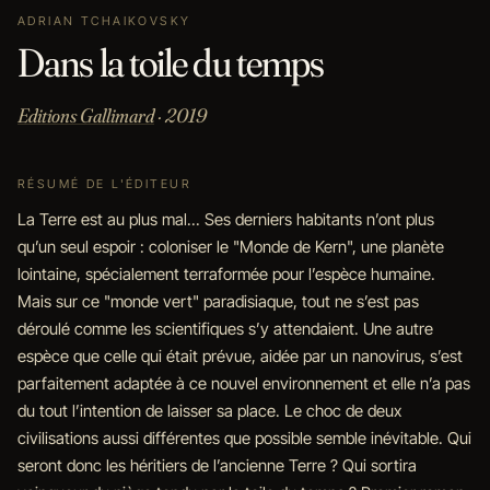
ADRIAN TCHAIKOVSKY
Dans la toile du temps
Editions Gallimard
· 2019
RÉSUMÉ DE L'ÉDITEUR
La Terre est au plus mal... Ses derniers habitants n’ont plus
qu’un seul espoir : coloniser le "Monde de Kern", une planète
lointaine, spécialement terraformée pour l’espèce humaine.
Mais sur ce "monde vert" paradisiaque, tout ne s’est pas
déroulé comme les scientifiques s’y attendaient. Une autre
espèce que celle qui était prévue, aidée par un nanovirus, s’est
parfaitement adaptée à ce nouvel environnement et elle n’a pas
du tout l’intention de laisser sa place. Le choc de deux
civilisations aussi différentes que possible semble inévitable. Qui
seront donc les héritiers de l’ancienne Terre ? Qui sortira